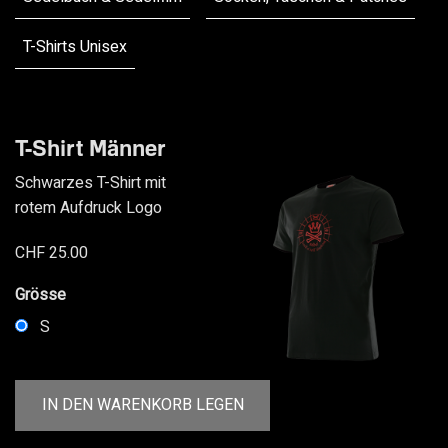
T-Shirts Unisex
Warenkorb
T-Shirt Männer
Schwarzes T-Shirt
mit
0
rotem Aufdruck Logo
Elemente
CHF 25.00
Grösse
S