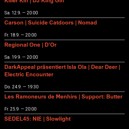
Killer Kin | DJ King Gin
Sa. 12.9. — 20:00
Carson | Suicide Catdoors | Nomad
Fr. 18.9. — 20:00
Regional One | D'Or
Sa. 19.9. — 20:00
DarkAppeal präsentiert Isla Ola | Dear Deer |
Electric Encounter
Do. 24.9. — 19:30
Les Ramoneurs de Menhirs | Support: Butter
Fr. 25.9. — 20:00
SEDEL45: NIE | Slowlight