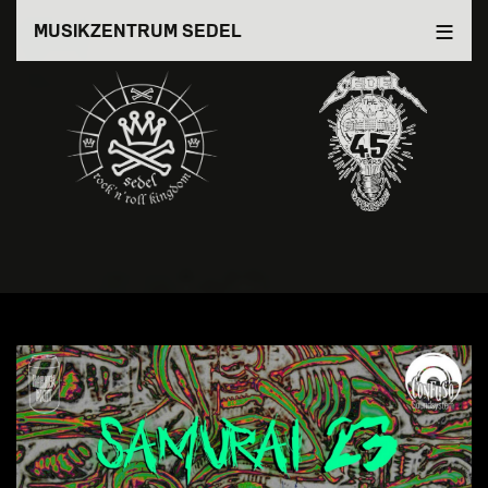
Direkt
MUSIKZENTRUM SEDEL
zum
Inhalt