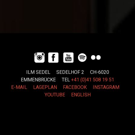
ILM SEDEL SEDELHOF 2 CH-6020
EMMENBRÜCKE
TEL
+41 (0)41 508 19 51
E-MAIL
LAGEPLAN
FACEBOOK
INSTAGRAM
YOUTUBE
ENGLISH