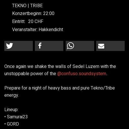
TEKNO | TRIBE
Konzertbeginn:
22:00
Eintritt:
20
Veranstalter:
Hakkendicht
Once again we shake the walls of Sedel Luzern with the
unstoppable power of the
@confuso.soundsystem
.
Prepare for a night of heavy bass and pure Tekno/Tribe
energy.
Lineup:
• Samurai23
• GORD