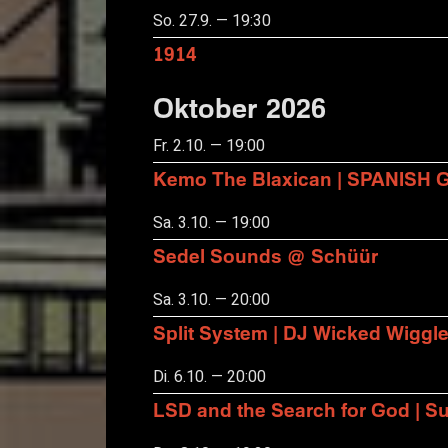
So. 27.9. — 19:30
1914
Oktober 2026
Fr. 2.10. — 19:00
Kemo The Blaxican | SPANISH
Sa. 3.10. — 19:00
Sedel Sounds @ Schüür
Sa. 3.10. — 20:00
Split System | DJ Wicked Wiggl
Di. 6.10. — 20:00
LSD and the Search for God | S