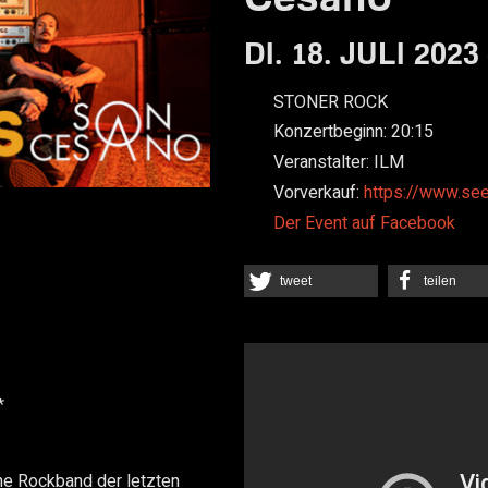
DI. 18. JULI 2023
STONER ROCK
Konzertbeginn:
20:15
Veranstalter:
ILM
Vorverkauf:
https://www.se
Der Event auf Facebook
tweet
teilen
*
he Rockband der letzten