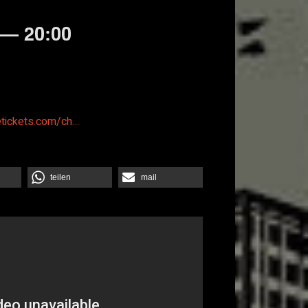
 — 20:00
etickets.com/ch…
teilen
mail