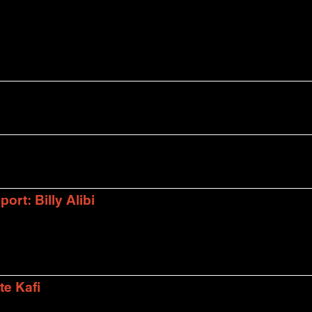
rt: Billy Alibi
te Kafi