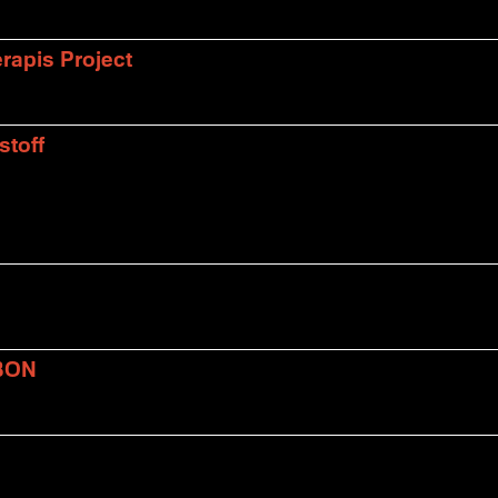
rapis Project
stoff
BON