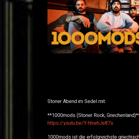
Stoner Abend im Sedel mit:
**1000mods (Stoner Rock, Griechenland)*
https://youtu.be/Y-hhwhJe87s
1000mods ist die erfolgreichste griechisc