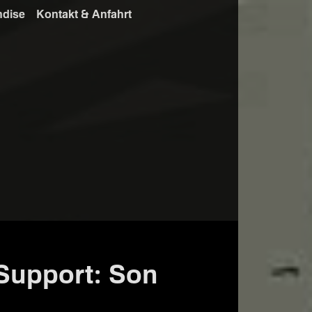
ndise
Kontakt & Anfahrt
Support: Son