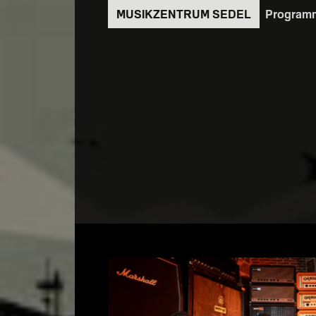
Direkt
Program
zum
Inhalt