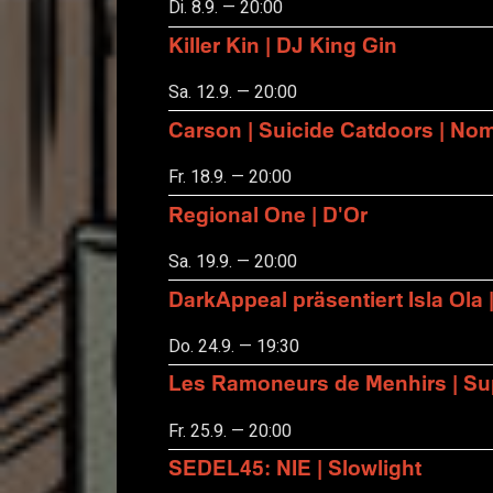
Di. 8.9. — 20:00
Killer Kin | DJ King Gin
Sa. 12.9. — 20:00
Carson | Suicide Catdoors | No
Fr. 18.9. — 20:00
Regional One | D'Or
Sa. 19.9. — 20:00
DarkAppeal präsentiert Isla Ola 
Do. 24.9. — 19:30
Les Ramoneurs de Menhirs | Sup
Fr. 25.9. — 20:00
SEDEL45: NIE | Slowlight