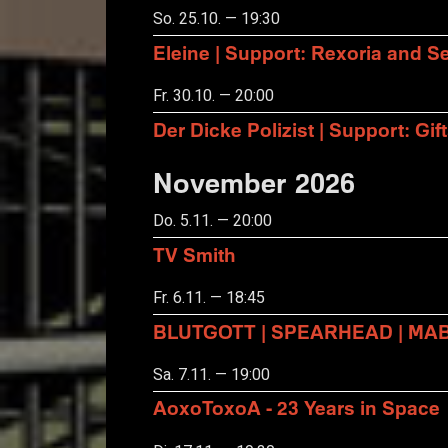
So. 25.10. — 19:30
Eleine | Support: Rexoria and Se
Fr. 30.10. — 20:00
Der Dicke Polizist | Support: Gift
November 2026
Do. 5.11. — 20:00
TV Smith
Fr. 6.11. — 18:45
BLUTGOTT | SPEARHEAD | MA
Sa. 7.11. — 19:00
AoxoToxoA - 23 Years in Space