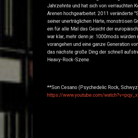
Jahrzehnte und hat sich von verrauchten K
Arenen hochgearbeitet. 2011 veränderte "S
seiner unerträglichen Härte, monströsen 
ein für alle Mal das Gesicht der europäi
war klar, mehr denn je: 1000mods würden 
vorangehen und eine ganze Generation von 
das nächste große Ding der schnell aufst
Heavy-Rock-Szene.
**Son Cesano (Psychedelic Rock, Schwyz
https://www.youtube.com/watch?v=pqy_