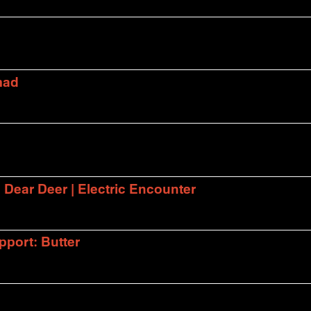
mad
| Dear Deer | Electric Encounter
port: Butter